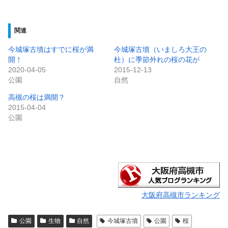
関連
今城塚古墳はすでに桜が満
今城塚古墳（いましろ大王の
開！
杜）に季節外れの桜の花が
2020-04-05
2015-12-13
公園
自然
高槻の桜は満開？
2015-04-04
公園
大阪府高槻市ランキング
公園
生物
自然
今城塚古墳
公園
桜