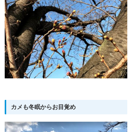
カメも冬眠からお目覚め