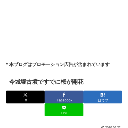
＊本ブログはプロモーション広告が含まれています
今城塚古墳ですでに桜が開花
X
Facebook
はてブ
LINE
2020.03.22