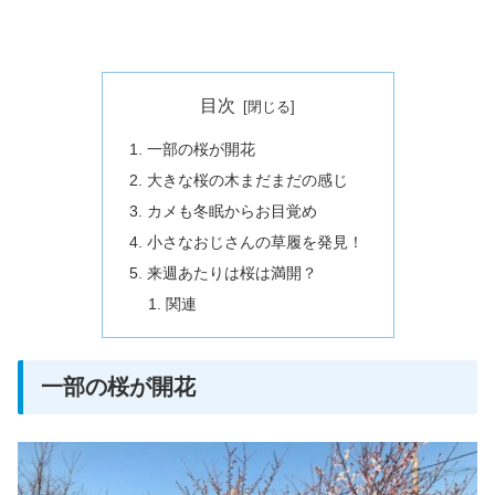
目次
一部の桜が開花
大きな桜の木まだまだの感じ
カメも冬眠からお目覚め
小さなおじさんの草履を発見！
来週あたりは桜は満開？
関連
一部の桜が開花