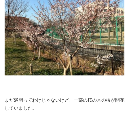
まだ満開ってわけじゃないけど、一部の桜の木の桜が開花
していました。