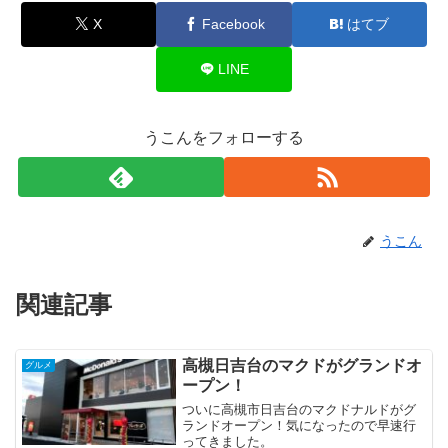
X
Facebook
はてブ
LINE
うこんをフォローする
うこん
関連記事
高槻日吉台のマクドがグランドオ
グルメ
ープン！
ついに高槻市日吉台のマクドナルドがグ
ランドオープン！気になったので早速行
ってきました。