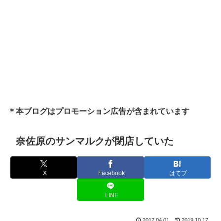
＊本ブログはプロモーション広告が含まれています
奈佐原のサンマルクが閉店していた
X
Facebook
はてブ
LINE
2017.04.01
2019.10.17