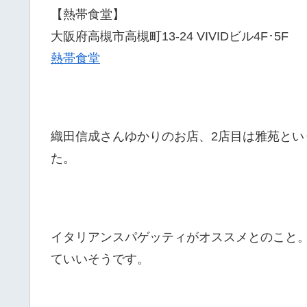
【熱帯食堂】
大阪府高槻市高槻町13-24 VIVIDビル4F･5F
熱帯食堂
織田信成さんゆかりのお店、2店目は雅苑と
た。
イタリアンスパゲッティがオススメとのこと
ていいそうです。