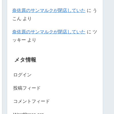
奈佐原のサンマルクが閉店していた
に
う
こん
より
奈佐原のサンマルクが閉店していた
に
ツ
ッキー
より
メタ情報
ログイン
投稿フィード
コメントフィード