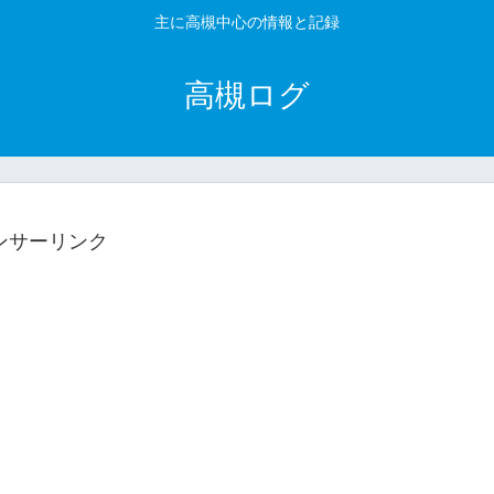
主に高槻中心の情報と記録
高槻ログ
ンサーリンク