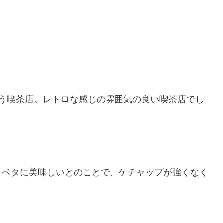
いう喫茶店。レトロな感じの雰囲気の良い喫茶店でし
。ベタに美味しいとのことで、ケチャップが強くなく