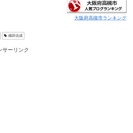
大阪府高槻市ランキング
織田信成
ンサーリンク