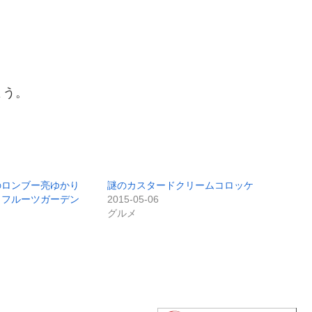
よう。
のロンブー亮ゆかり
謎のカスタードクリームコロッケ
、フルーツガーデン
2015-05-06
グルメ