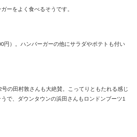
ーガーをよく食べるそうです。
900円）。ハンバーガーの他にサラダやポテトも付い
2号の田村敦さんも大絶賛。こってりともたれる感じ
そうで、ダウンタウンの浜田さんもロンドンブーツ1