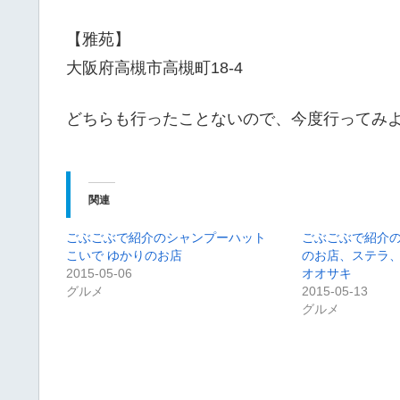
【雅苑】
大阪府高槻市高槻町18-4
どちらも行ったことないので、今度行ってみ
関連
ごぶごぶで紹介のシャンプーハット
ごぶごぶで紹介
こいで ゆかりのお店
のお店、ステラ
2015-05-06
オオサキ
グルメ
2015-05-13
グルメ