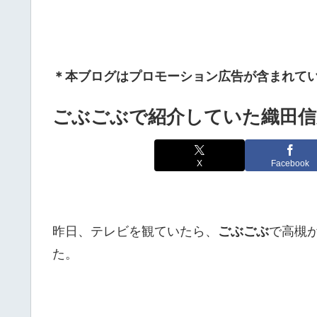
＊本ブログはプロモーション広告が含まれて
ごぶごぶで紹介していた織田信
X
Facebook
昨日、テレビを観ていたら、
ごぶごぶ
で高槻
た。