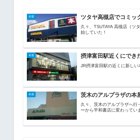
ツタヤ高槻店でコミッ
本屋
久々、TSUTAYA 高槻店
始していた！
摂津富田駅近くにでき
本屋
JR摂津富田駅の近くに新し
茨木のアルプラザの本
本屋
久々、茨木のアルプラザへ行
ーから平和書店に変わってい