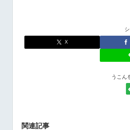
シ
X
うこん
関連記事