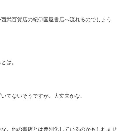
か西武百貨店の紀伊国屋書店へ流れるのでしょう
るとは。
置いてないそうですが、大丈夫かな。
かな。他の書店とは差別化しているのかもしれませ