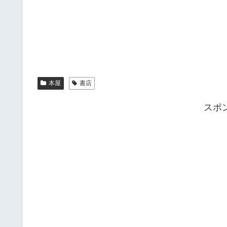
本屋
書店
スポ