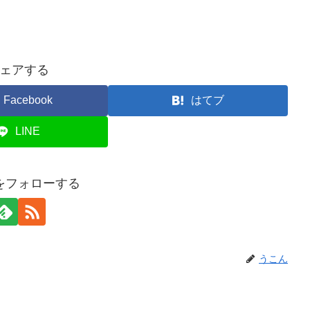
ェアする
Facebook
はてブ
LINE
をフォローする
うこん