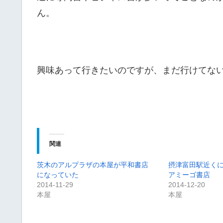
ん。
興味あって行きたいのですが、まだ行けてな
関連
茨木のアルプラザの本屋が平和書店
摂津富田駅近く
になっていた
アミーゴ書店
2014-11-29
2014-12-20
本屋
本屋