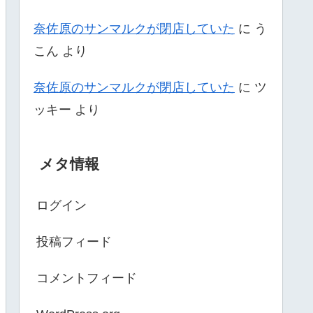
奈佐原のサンマルクが閉店していた
に
う
こん
より
奈佐原のサンマルクが閉店していた
に
ツ
ッキー
より
メタ情報
ログイン
投稿フィード
コメントフィード