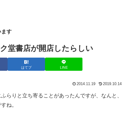
います
ク堂書店が開店したらしい
はてブ
LINE
2014.11.19
2019.10.14
にふらりと立ち寄ることがあったんですが、なんと、
ですね。