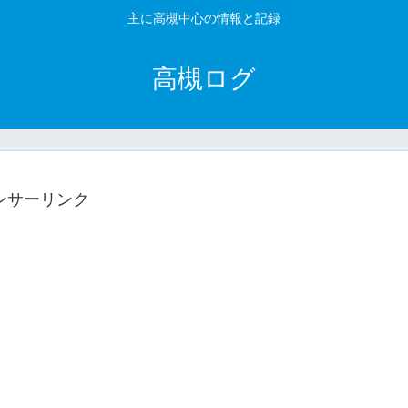
主に高槻中心の情報と記録
高槻ログ
ンサーリンク