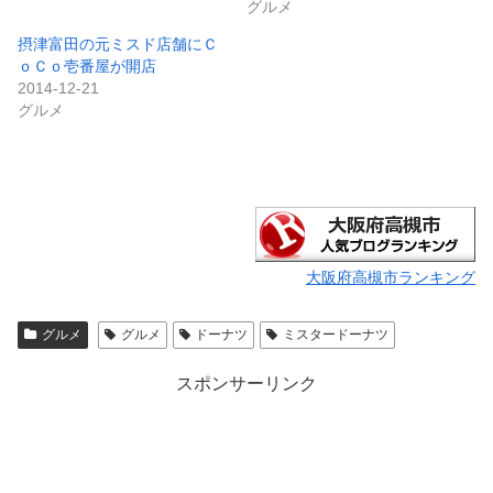
グルメ
摂津富田の元ミスド店舗にＣ
ｏＣｏ壱番屋が開店
2014-12-21
グルメ
大阪府高槻市ランキング
グルメ
グルメ
ドーナツ
ミスタードーナツ
スポンサーリンク