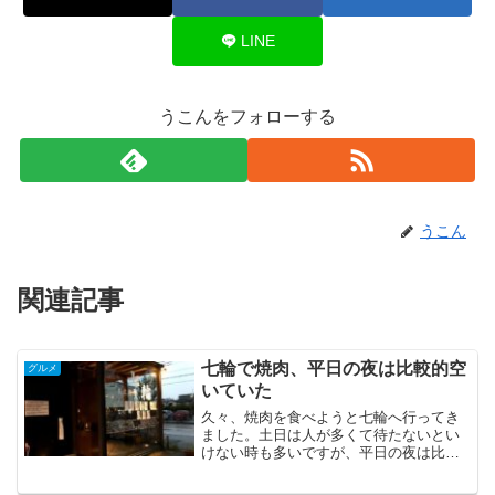
LINE
うこんをフォローする
うこん
関連記事
七輪で焼肉、平日の夜は比較的空
グルメ
いていた
久々、焼肉を食べようと七輪へ行ってき
ました。土日は人が多くて待たないとい
けない時も多いですが、平日の夜は比較
的空いてました。