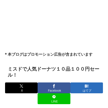
＊本ブログはプロモーション広告が含まれています
ミスドで人気ドーナツ１０品１００円セー
ル！
X
Facebook
はてブ
LINE