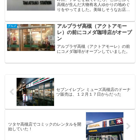
高槻が生んだ大物有名人ゆかりの地めぐ
りをやってました。美味しそうなお店が
紹介されたので、メモしておきます。
アルプラザ高槻（アクトアモー
グルメ
レ）の前にコメダ珈琲店がオープ
ン
アルプラザ高槻（アクトアモーレ）の前
にコメダ珈琲がオープンしていました。
セブンイレブン ミューズ高槻店のドーナ
ツ販売は、１２月１７日からだった
ツタヤ高槻店でコミックのレンタルを開
始していた！